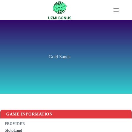
Skip
to
content
Gold Sands
GAME INFORMATION
PROVIDER
SlotoLand