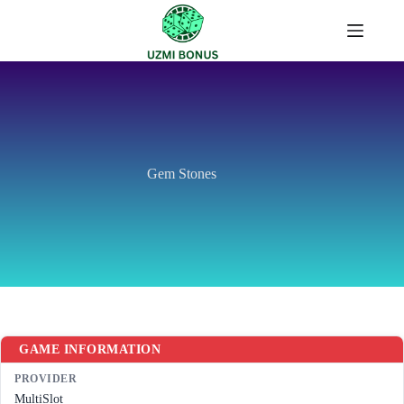
Skip
to
content
Gem Stones
GAME INFORMATION
PROVIDER
MultiSlot