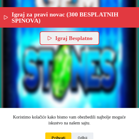
Igraj za pravi novac (300 BESPLATNIH
SPINOVA)
Igraj Besplatno
Koristimo kolačiće kako bismo vam obezbedili najbolje moguće
iskustvo na našem sajtu.
Prihvati
Odbij