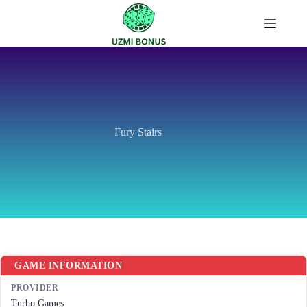
Skip
to
content
Fury Stairs
GAME INFORMATION
PROVIDER
Turbo Games