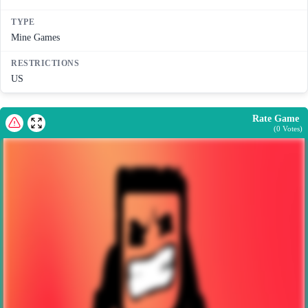
TYPE
Mine Games
RESTRICTIONS
US
Rate Game
(
0
Votes)