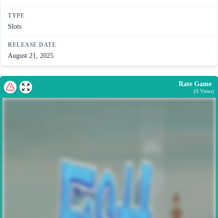
TYPE
Slots
RELEASE DATE
August 21, 2025
Rate Game
(
0
Votes)