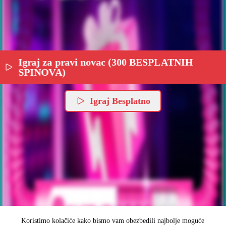
Igraj za pravi novac (300 BESPLATNIH
SPINOVA)
Igraj Besplatno
Koristimo kolačiće kako bismo vam obezbedili najbolje moguće