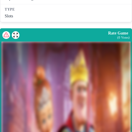
TYPE
Slots
Rate Game
(
0
Votes)