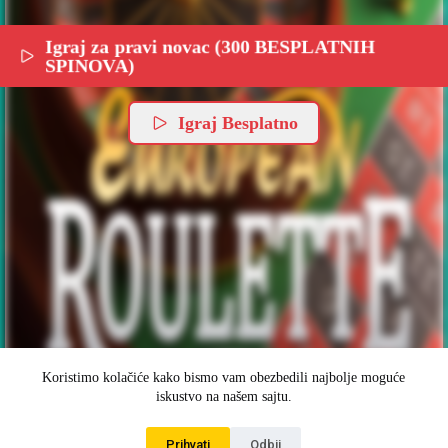
Igraj za pravi novac (300 BESPLATNIH
SPINOVA)
Igraj Besplatno
Koristimo kolačiće kako bismo vam obezbedili najbolje moguće
iskustvo na našem sajtu.
Prihvati
Odbij