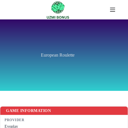
Skip
to
content
European Roulette
GAME INFORMATION
PROVIDER
Evoplay