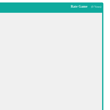
Rate Game
(
0
Votes)