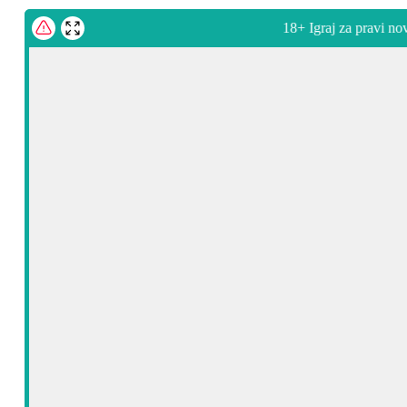
18+ Igraj za pravi 