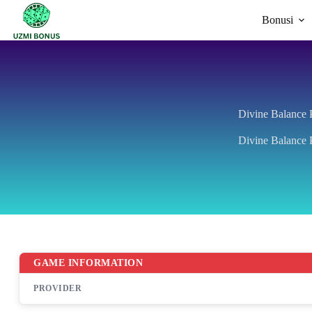
Skip
to
Bonusi
content
Divine Balance 
Divine Balance 
GAME INFORMATION
PROVIDER