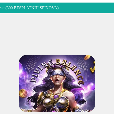
novac (300 BESPLATNIH SPINOVA)