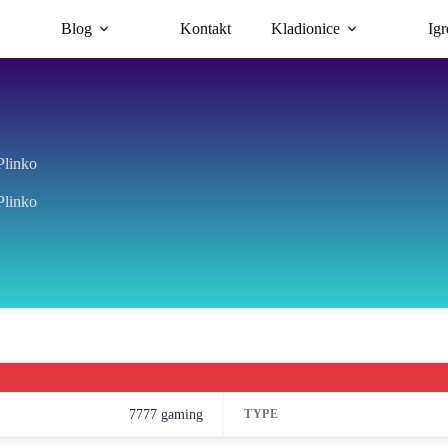
Blog
Kontakt
Kladionice
Igr
Plinko
Plinko
7777 gaming
TYPE