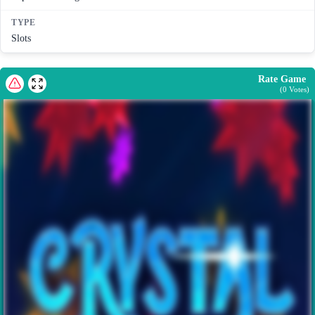
TYPE
Slots
Rate Game
(
0
Votes)