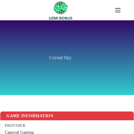
Skip
to
content
Crystal Sky
GAME INFORMATION
PROVIDER
Capecod Gaming