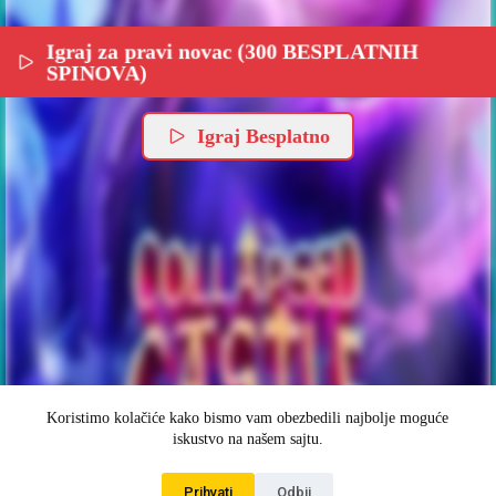
Igraj za pravi novac (300 BESPLATNIH
SPINOVA)
Igraj Besplatno
Koristimo kolačiće kako bismo vam obezbedili najbolje moguće
iskustvo na našem sajtu.
Prihvati
Odbij