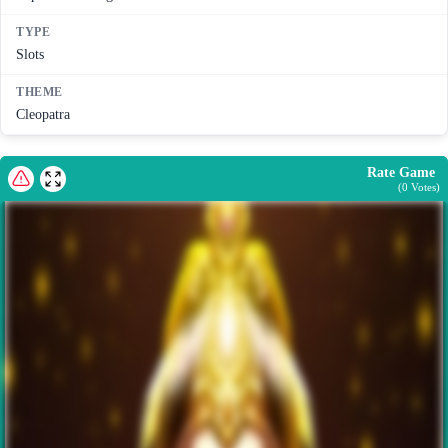
TYPE
Slots
THEME
Cleopatra
Rate Game
(
0
Votes)