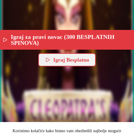
Igraj za pravi novac (300 BESPLATNIH
SPINOVA)
Igraj Besplatno
Koristimo kolačiće kako bismo vam obezbedili najbolje moguće