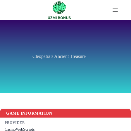
Skip
to
content
Cleopatra’s Ancient Treasure
GAME INFORMATION
PROVIDER
CasinoWebScripts