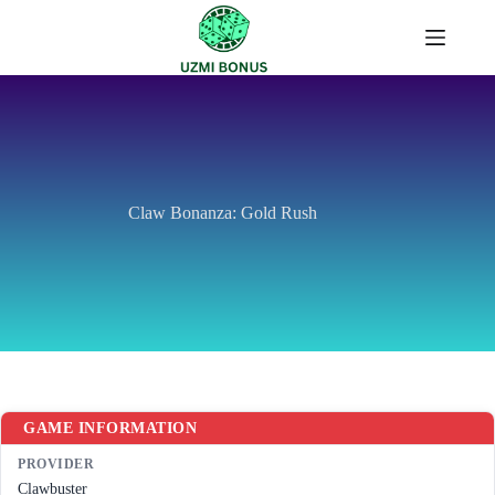
Skip
to
content
Claw Bonanza: Gold Rush
GAME INFORMATION
PROVIDER
Clawbuster