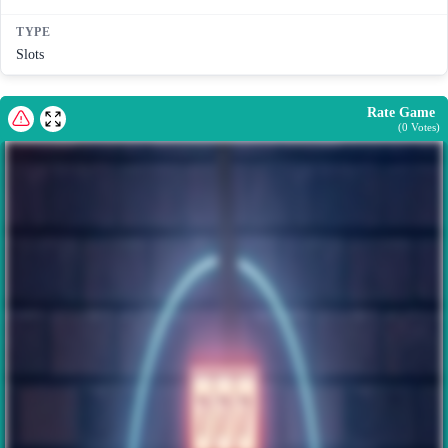
TYPE
Slots
Rate Game
(
0
Votes)