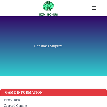
Skip
to
content
Christmas Surprize
GAME INFORMATION
PROVIDER
Capecod Gaming