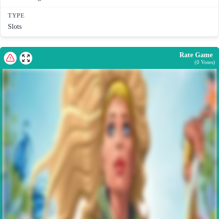
TYPE
Slots
Rate Game
(
0
Votes)