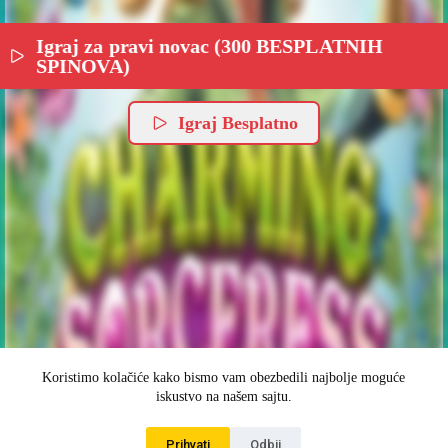
Igraj za pravi novac (300 BESPLATNIH
SPINOVA)
Igraj Besplatno
Koristimo kolačiće kako bismo vam obezbedili najbolje moguće
iskustvo na našem sajtu.
Prihvati
Odbij