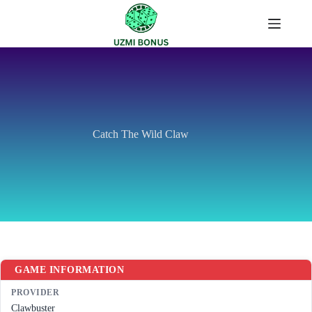
Skip
to
content
Catch The Wild Claw
GAME INFORMATION
PROVIDER
Clawbuster