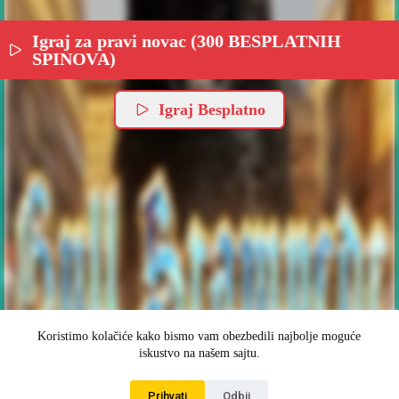
Igraj za pravi novac (300 BESPLATNIH
SPINOVA)
Igraj Besplatno
Koristimo kolačiće kako bismo vam obezbedili najbolje moguće
iskustvo na našem sajtu.
Prihvati
Odbij