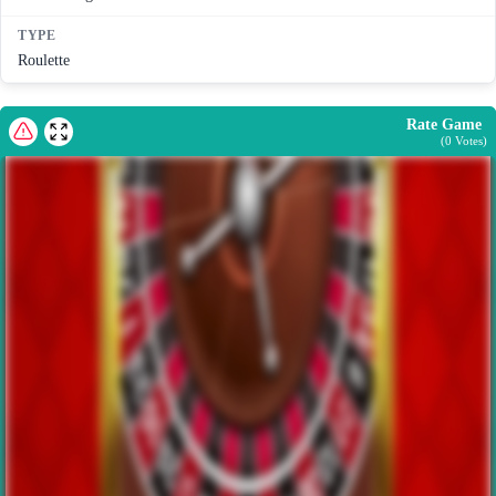
TYPE
Roulette
Rate Game
(
0
Votes)