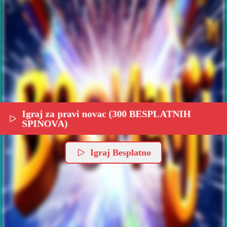
Igraj za pravi novac (300 BESPLATNIH
SPINOVA)
Igraj Besplatno