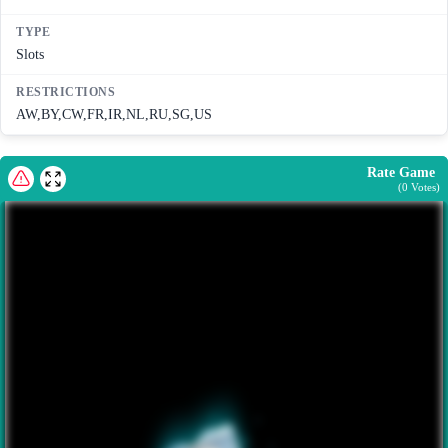
TYPE
Slots
RESTRICTIONS
AW,BY,CW,FR,IR,NL,RU,SG,US
Rate Game
(
0
Votes)