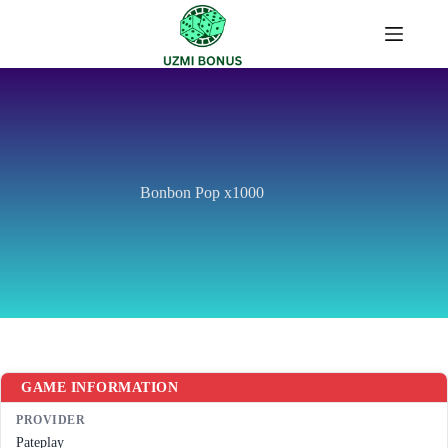
Skip
to
content
Bonbon Pop x1000
GAME INFORMATION
PROVIDER
Pateplay