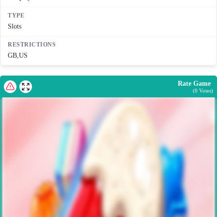
TYPE
Slots
RESTRICTIONS
GB,US
Rate Game
(
0
Votes)