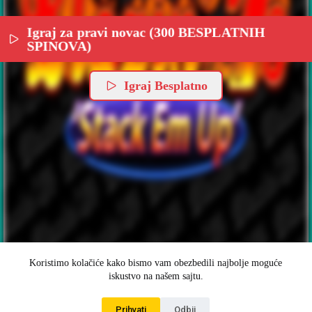
Igraj za pravi novac (300 BESPLATNIH
SPINOVA)
Igraj Besplatno
Koristimo kolačiće kako bismo vam obezbedili najbolje moguće
iskustvo na našem sajtu.
Prihvati
Odbij