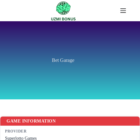
Skip
to
content
Bet Garage
GAME INFORMATION
PROVIDER
Superlotto Games