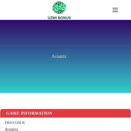
Skip
to
content
Aviatrix
GAME INFORMATION
PROVIDER
Aviatrix