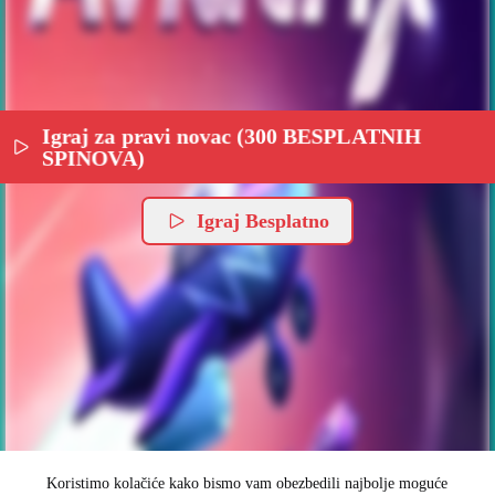
Igraj za pravi novac (300 BESPLATNIH
SPINOVA)
Igraj Besplatno
Koristimo kolačiće kako bismo vam obezbedili najbolje moguće