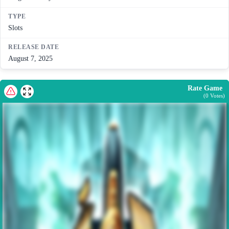
TYPE
Slots
RELEASE DATE
August 7, 2025
Rate Game
(
0
Votes)