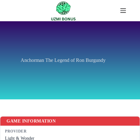
Skip
to
content
Anchorman The Legend of Ron Burgundy
GAME INFORMATION
PROVIDER
Light & Wonder