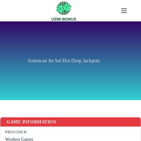
Skip
to
content
American Jet Set Hot Drop Jackpots
GAME INFORMATION
PROVIDER
Woohoo Games