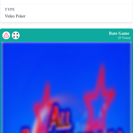
TYPE
Video Poker
Rate Game
(
0
Votes)