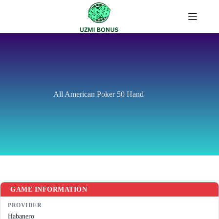
Skip
to
content
All American Poker 50 Hand
GAME INFORMATION
PROVIDER
Habanero