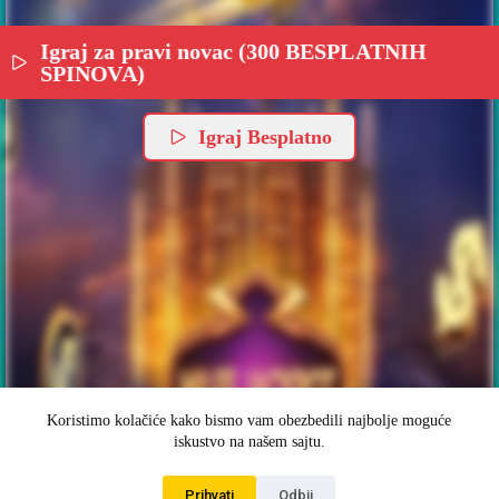
Igraj za pravi novac (300 BESPLATNIH
SPINOVA)
Igraj Besplatno
Koristimo kolačiće kako bismo vam obezbedili najbolje moguće
iskustvo na našem sajtu.
Prihvati
Odbij