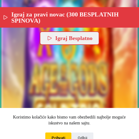
Igraj za pravi novac (300 BESPLATNIH
SPINOVA)
Igraj Besplatno
Koristimo kolačiće kako bismo vam obezbedili najbolje moguće
iskustvo na našem sajtu.
Prihvati
Odbij