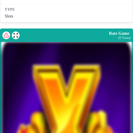
TYPE
Slots
Rate Game
(
0
Votes)