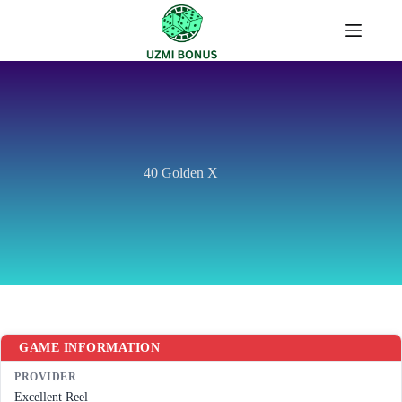
Skip
to
content
40 Golden X
GAME INFORMATION
PROVIDER
Excellent Reel