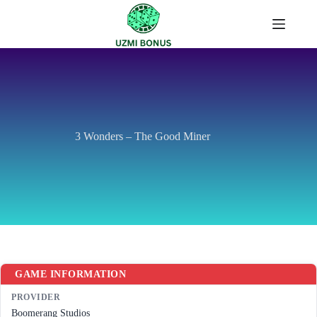
Skip
to
content
3 Wonders – The Good Miner
GAME INFORMATION
PROVIDER
Boomerang Studios