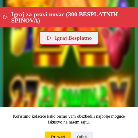
Igraj za pravi novac (300 BESPLATNIH
SPINOVA)
Igraj Besplatno
Koristimo kolačiće kako bismo vam obezbedili najbolje moguće
iskustvo na našem sajtu.
Prihvati
Odbij