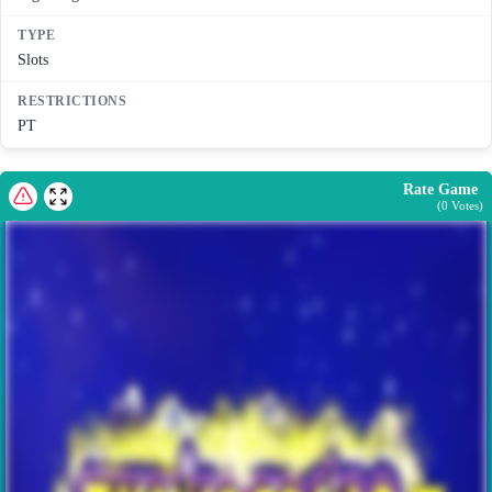
TYPE
Slots
RESTRICTIONS
PT
Rate Game
(
0
Votes)