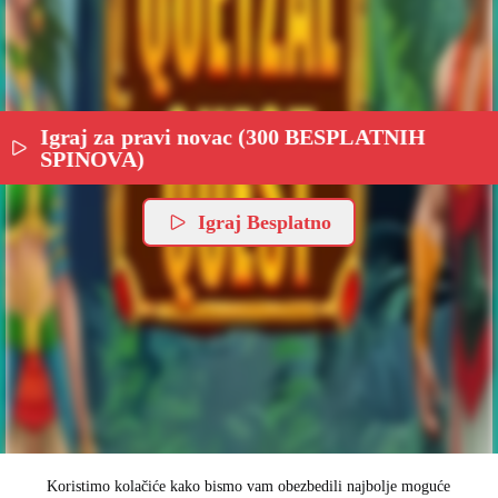
Igraj za pravi novac (300 BESPLATNIH
SPINOVA)
Igraj Besplatno
Koristimo kolačiće kako bismo vam obezbedili najbolje moguće