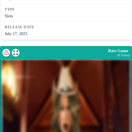
TYPE
Slots
RELEASE DATE
July 17, 2025
Rate Game
(
0
Votes)