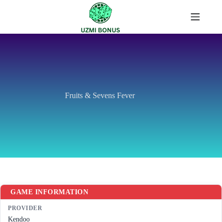
Skip
to
content
Fruits & Sevens Fever
GAME INFORMATION
PROVIDER
Kendoo