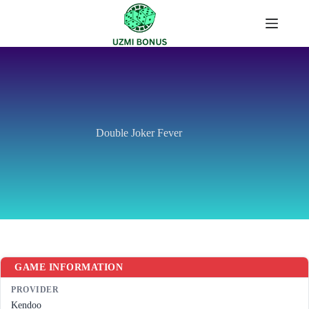
Skip
to
content
Double Joker Fever
GAME INFORMATION
PROVIDER
Kendoo