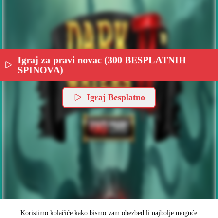
Igraj za pravi novac (300 BESPLATNIH
SPINOVA)
Igraj Besplatno
Koristimo kolačiće kako bismo vam obezbedili najbolje moguće