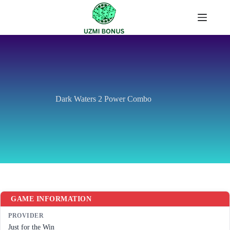
Skip
to
content
Dark Waters 2 Power Combo
GAME INFORMATION
PROVIDER
Just for the Win