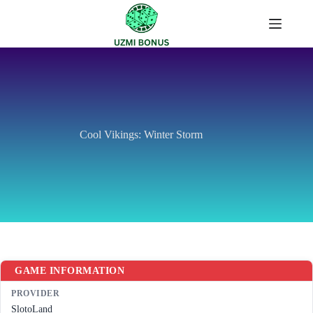
Skip
to
content
Cool Vikings: Winter Storm
GAME INFORMATION
PROVIDER
SlotoLand