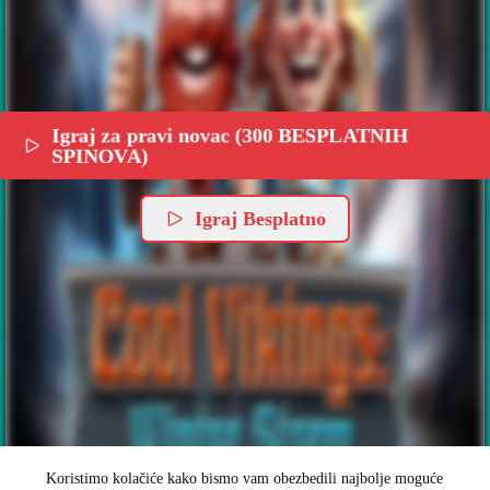
Igraj za pravi novac (300 BESPLATNIH
SPINOVA)
Igraj Besplatno
Koristimo kolačiće kako bismo vam obezbedili najbolje moguće