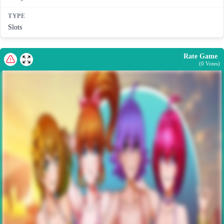
TYPE
Slots
Rate Game
(
0
Votes)