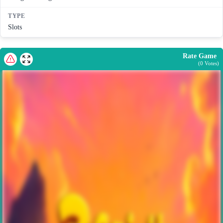
TYPE
Slots
Rate Game
(
0
Votes)