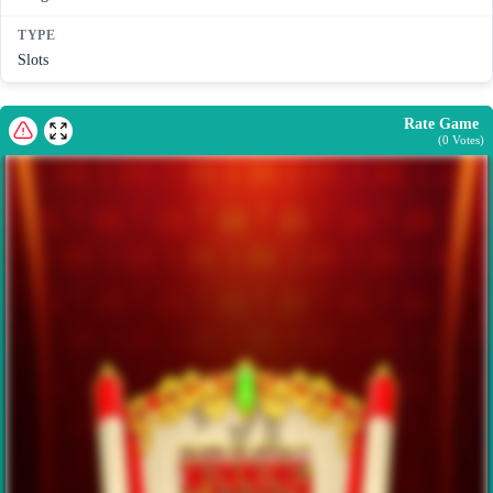
TYPE
Slots
Rate Game
(
0
Votes)