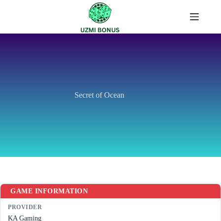
Skip
to
content
Secret of Ocean
GAME INFORMATION
PROVIDER
KA Gaming