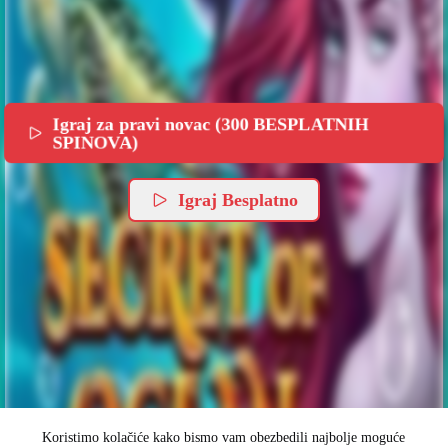
Igraj za pravi novac (300 BESPLATNIH
SPINOVA)
Igraj Besplatno
Koristimo kolačiće kako bismo vam obezbedili najbolje moguće