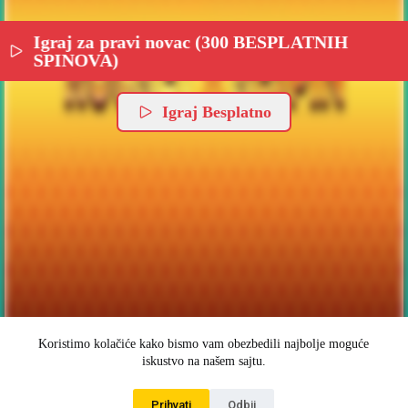
Igraj za pravi novac (300 BESPLATNIH
SPINOVA)
Igraj Besplatno
Koristimo kolačiće kako bismo vam obezbedili najbolje moguće
iskustvo na našem sajtu.
Prihvati
Odbij