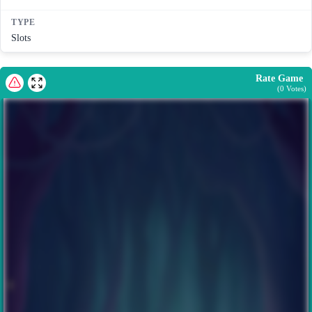
TYPE
Slots
Rate Game
(
0
Votes)