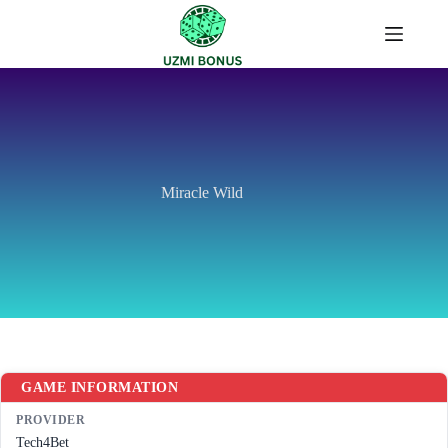
Skip
to
content
Miracle Wild
GAME INFORMATION
PROVIDER
Tech4Bet