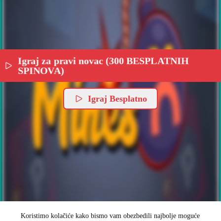
Igraj za pravi novac (300 BESPLATNIH
SPINOVA)
Igraj Besplatno
Koristimo kolačiće kako bismo vam obezbedili najbolje moguće