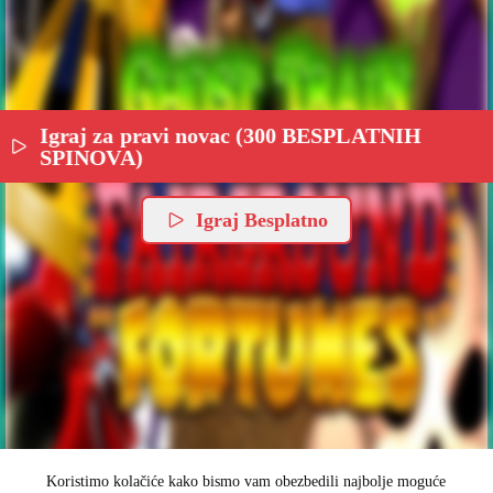
Igraj za pravi novac (300 BESPLATNIH
SPINOVA)
Igraj Besplatno
Koristimo kolačiće kako bismo vam obezbedili najbolje moguće