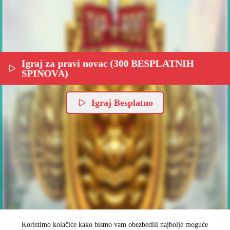
Igraj za pravi novac (300 BESPLATNIH
SPINOVA)
Igraj Besplatno
Koristimo kolačiće kako bismo vam obezbedili najbolje moguće