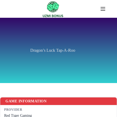
Skip
to
content
Dragon’s Luck Tap-A-Roo
GAME INFORMATION
PROVIDER
Red Tiger Gaming